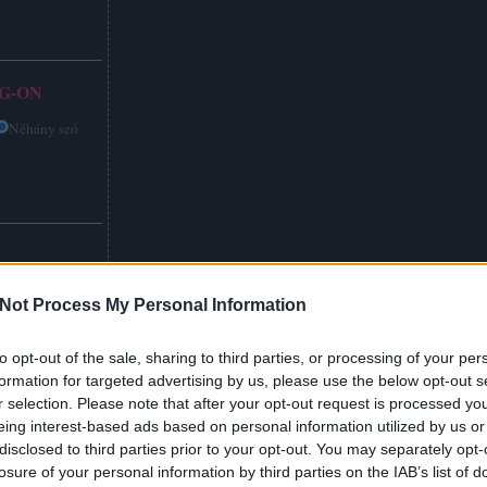
G-ON
Néhány szó
Not Process My Personal Information
to opt-out of the sale, sharing to third parties, or processing of your per
formation for targeted advertising by us, please use the below opt-out s
r selection. Please note that after your opt-out request is processed y
eing interest-based ads based on personal information utilized by us or
disclosed to third parties prior to your opt-out. You may separately opt-
losure of your personal information by third parties on the IAB’s list of