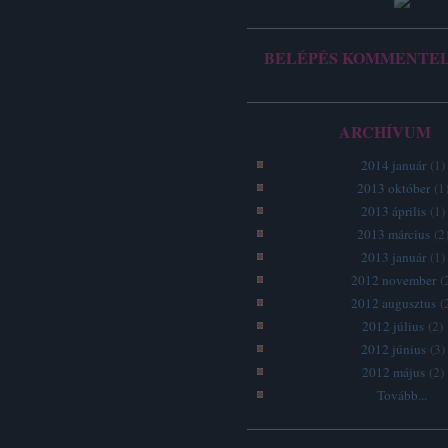
BELÉPÉS KOMMENTE
ARCHÍVUM
2014 január
(
1
)
2013 október
(
1
2013 április
(
1
)
2013 március
(
2
2013 január
(
1
)
2012 november
(
2012 augusztus
(
2012 július
(
2
)
2012 június
(
3
)
2012 május
(
2
)
Tovább
...