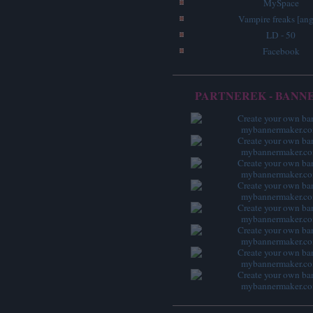
MySpace
Vampire freaks [ang
LD - 50
Facebook
PARTNEREK - BANN