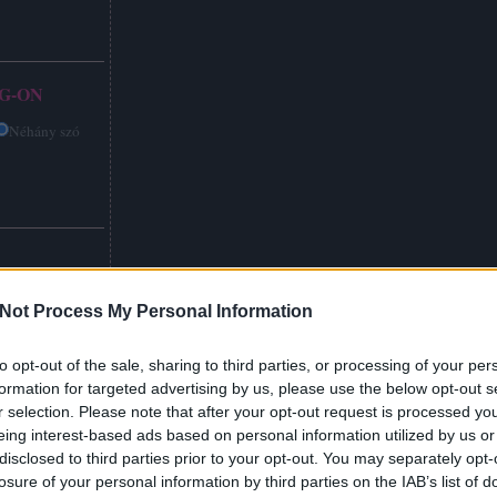
G-ON
Néhány szó
Not Process My Personal Information
to opt-out of the sale, sharing to third parties, or processing of your per
formation for targeted advertising by us, please use the below opt-out s
r selection. Please note that after your opt-out request is processed y
eing interest-based ads based on personal information utilized by us or
disclosed to third parties prior to your opt-out. You may separately opt-
losure of your personal information by third parties on the IAB’s list of