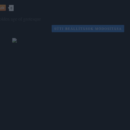
zik
0
olden age of grotesque
SÜTI BEÁLLÍTÁSOK MÓDOSÍTÁSA