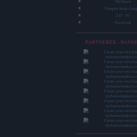
MySpace
Vampire freaks [ang
LD - 50
Facebook
PARTNEREK - BANN