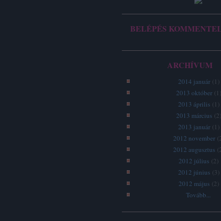
BELÉPÉS KOMMENTE
ARCHÍVUM
2014 január
(
1
)
2013 október
(
1
2013 április
(
1
)
2013 március
(
2
2013 január
(
1
)
2012 november
(
2012 augusztus
(
2012 július
(
2
)
2012 június
(
3
)
2012 május
(
2
)
Tovább
...