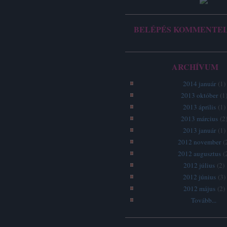
BELÉPÉS KOMMENTE
ARCHÍVUM
2014 január
(
1
)
2013 október
(
1
2013 április
(
1
)
2013 március
(
2
2013 január
(
1
)
2012 november
(
2012 augusztus
(
2012 július
(
2
)
2012 június
(
3
)
2012 május
(
2
)
Tovább
...