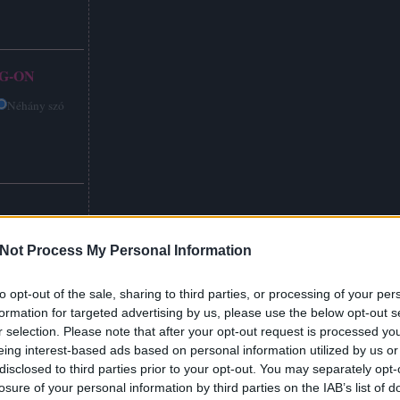
G-ON
Néhány szó
Not Process My Personal Information
to opt-out of the sale, sharing to third parties, or processing of your per
formation for targeted advertising by us, please use the below opt-out s
r selection. Please note that after your opt-out request is processed y
eing interest-based ads based on personal information utilized by us or
disclosed to third parties prior to your opt-out. You may separately opt-
losure of your personal information by third parties on the IAB’s list of