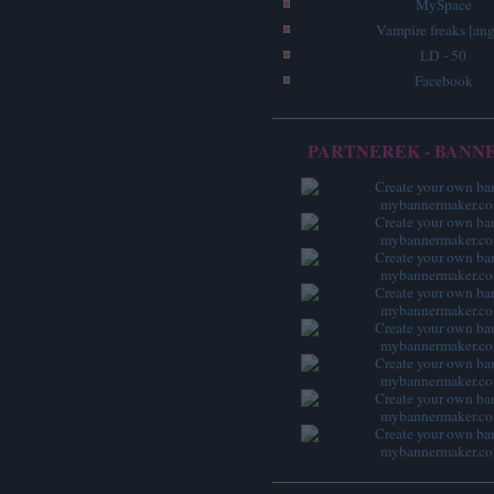
MySpace
Vampire freaks [ang
LD - 50
Facebook
PARTNEREK - BANN