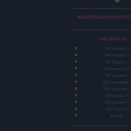
BELÉPÉS KOMMENTE
ARCHÍVUM
2014 január
(
1
)
2013 október
(
1
2013 április
(
1
)
2013 március
(
2
2013 január
(
1
)
2012 november
(
2012 augusztus
(
2012 július
(
2
)
2012 június
(
3
)
2012 május
(
2
)
Tovább
...