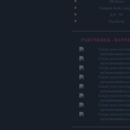
MySpace
Vampire freaks [ang
LD - 50
Facebook
PARTNEREK - BANN