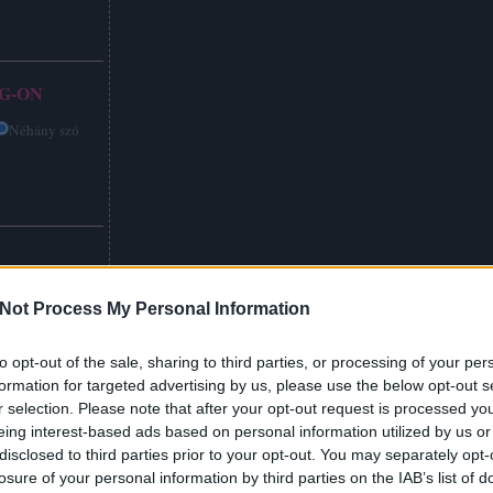
G-ON
Néhány szó
Not Process My Personal Information
to opt-out of the sale, sharing to third parties, or processing of your per
formation for targeted advertising by us, please use the below opt-out s
r selection. Please note that after your opt-out request is processed y
eing interest-based ads based on personal information utilized by us or
disclosed to third parties prior to your opt-out. You may separately opt-
losure of your personal information by third parties on the IAB’s list of