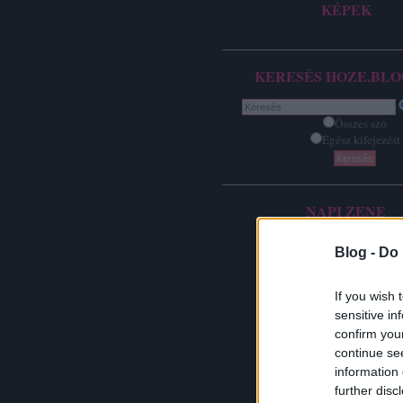
KÉPEK
KERESÉS HOZE.BLO
Összes szó
Egész kifejezést
NAPI ZENE
Blog -
Do 
If you wish 
sensitive in
confirm you
continue se
information 
further disc