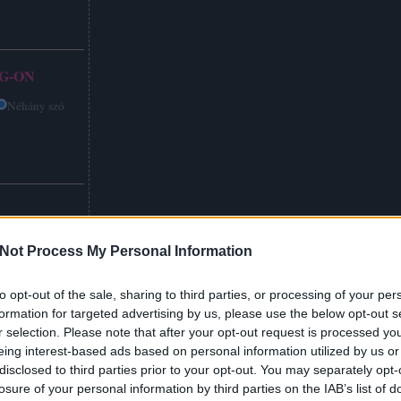
G-ON
Néhány szó
Not Process My Personal Information
to opt-out of the sale, sharing to third parties, or processing of your per
formation for targeted advertising by us, please use the below opt-out s
r selection. Please note that after your opt-out request is processed y
eing interest-based ads based on personal information utilized by us or
disclosed to third parties prior to your opt-out. You may separately opt-
losure of your personal information by third parties on the IAB’s list of