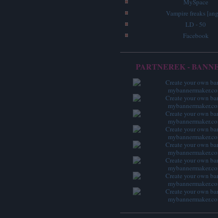
MySpace
Vampire freaks [ang
LD - 50
Facebook
PARTNEREK - BANN