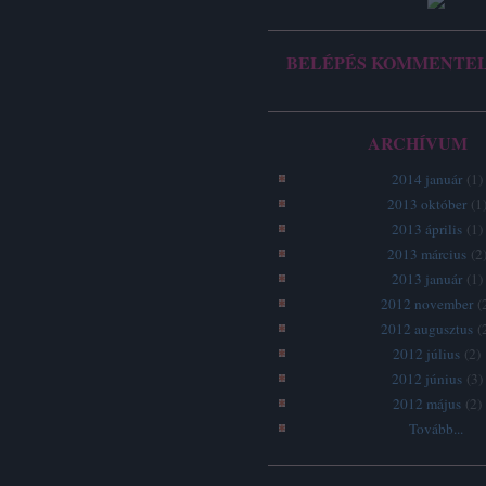
BELÉPÉS KOMMENTE
ARCHÍVUM
2014 január
(
1
)
2013 október
(
1
2013 április
(
1
)
2013 március
(
2
2013 január
(
1
)
2012 november
(
2012 augusztus
(
2012 július
(
2
)
2012 június
(
3
)
2012 május
(
2
)
Tovább
...