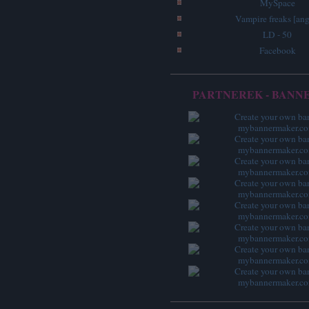
MySpace
Vampire freaks [ang
LD - 50
Facebook
PARTNEREK - BANN