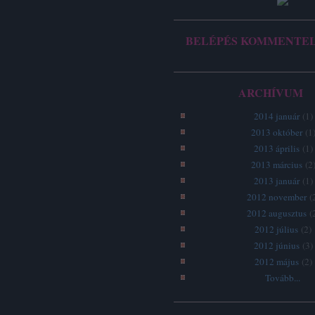
BELÉPÉS KOMMENTE
ARCHÍVUM
2014 január
(
1
)
2013 október
(
1
2013 április
(
1
)
2013 március
(
2
2013 január
(
1
)
2012 november
(
2012 augusztus
(
2012 július
(
2
)
2012 június
(
3
)
2012 május
(
2
)
Tovább
...