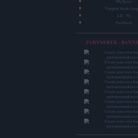
MySpace
Vampire freaks [ang
LD - 50
Facebook
PARTNEREK - BANN