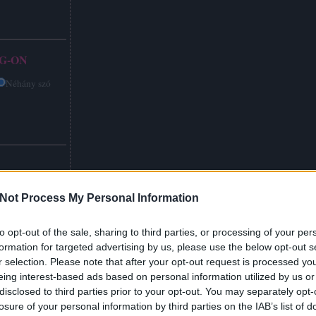
G-ON
Néhány szó
Not Process My Personal Information
to opt-out of the sale, sharing to third parties, or processing of your per
formation for targeted advertising by us, please use the below opt-out s
r selection. Please note that after your opt-out request is processed y
eing interest-based ads based on personal information utilized by us or
disclosed to third parties prior to your opt-out. You may separately opt-
losure of your personal information by third parties on the IAB’s list of