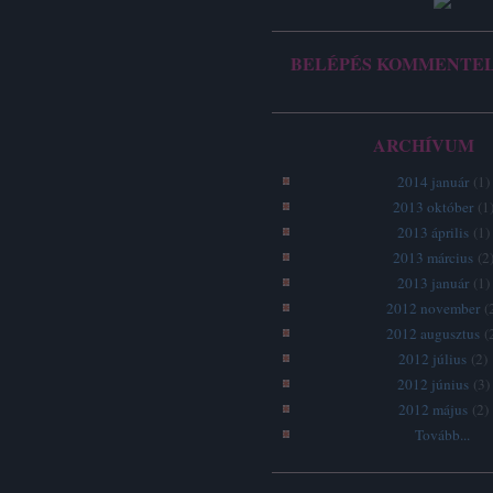
BELÉPÉS KOMMENTE
ARCHÍVUM
2014 január
(
1
)
2013 október
(
1
2013 április
(
1
)
2013 március
(
2
2013 január
(
1
)
2012 november
(
2012 augusztus
(
2012 július
(
2
)
2012 június
(
3
)
2012 május
(
2
)
Tovább
...