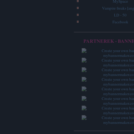
MySpace
Vampire freaks [ang
LD - 50
Facebook
PARTNEREK - BANN