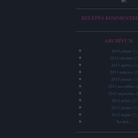
BELÉPÉS KOMMENTE
ARCHÍVUM
2014 január
(
1
)
2013 október
(
1
2013 április
(
1
)
2013 március
(
2
2013 január
(
1
)
2012 november
(
2012 augusztus
(
2012 július
(
2
)
2012 június
(
3
)
2012 május
(
2
)
Tovább
...