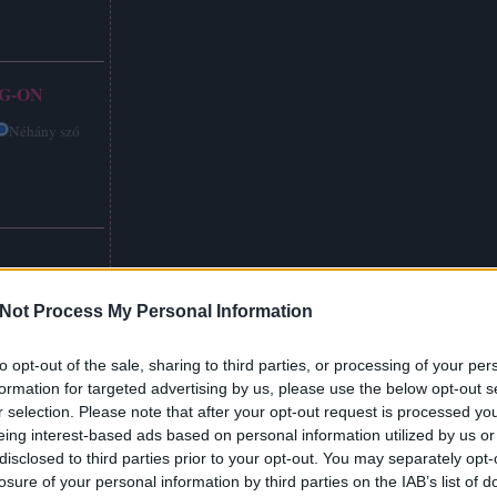
G-ON
Néhány szó
Not Process My Personal Information
to opt-out of the sale, sharing to third parties, or processing of your per
formation for targeted advertising by us, please use the below opt-out s
r selection. Please note that after your opt-out request is processed y
eing interest-based ads based on personal information utilized by us or
disclosed to third parties prior to your opt-out. You may separately opt-
losure of your personal information by third parties on the IAB’s list of